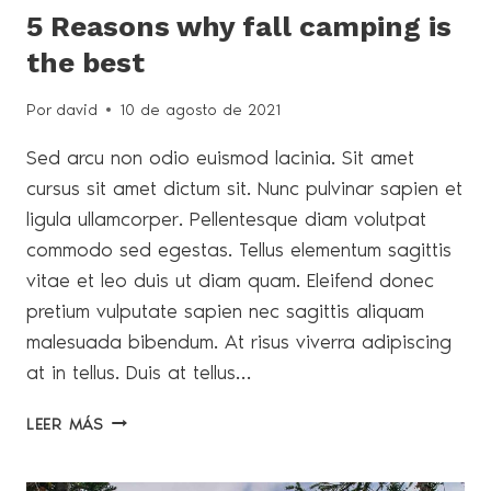
5 Reasons why fall camping is
the best
Por
david
10 de agosto de 2021
Sed arcu non odio euismod lacinia. Sit amet
cursus sit amet dictum sit. Nunc pulvinar sapien et
ligula ullamcorper. Pellentesque diam volutpat
commodo sed egestas. Tellus elementum sagittis
vitae et leo duis ut diam quam. Eleifend donec
pretium vulputate sapien nec sagittis aliquam
malesuada bibendum. At risus viverra adipiscing
at in tellus. Duis at tellus…
5
LEER MÁS
REASONS
WHY