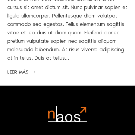
cursus sit amet dictum sit. Nunc pulvinar sapien et
ligula ullamcorper. Pellentesque diam volutpat
commodo sed egestas. Tellus elementum sagittis
vitae et leo duis ut diam quam. Eleifend donec
pretium vulputate sapien nec sagittis aliquam
malesuada bibendum. At risus viverra adipiscing
at in tellus. Duis at tellus…
5
LEER MÁS
NEW
HAMPSHIRE
HIKES
FOR
THE
FAMILY